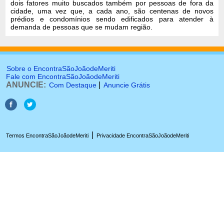
dois fatores muito buscados também por pessoas de fora da
cidade, uma vez que, a cada ano, são centenas de novos
prédios e condomínios sendo edificados para atender à
demanda de pessoas que se mudam região.
Sobre o EncontraSãoJoãodeMeriti
Fale com EncontraSãoJoãodeMeriti
ANUNCIE:
|
Com Destaque
Anuncie Grátis
|
Termos EncontraSãoJoãodeMeriti
Privacidade EncontraSãoJoãodeMeriti