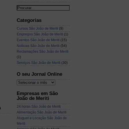
Categorias
Cursos São João de Meriti
(9)
Empregos São João de Meriti
(1)
Eventos São João de Meriti
(15)
Notícias São João de Meriti
(54)
Reclamações São João de Meriti
(1)
Serviços São João de Meriti
(30)
O seu Jornal Online
Empresas em São
João de Meriti
24 horas São João de Meriti
s
Alimentação São João de Meriti
Aluguel e Locação São João de
Meriti