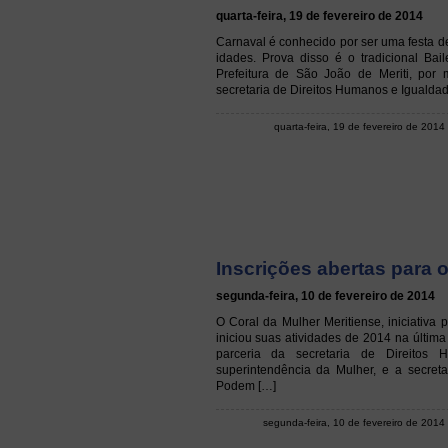
quarta-feira, 19 de fevereiro de 2014
Carnaval é conhecido por ser uma festa d
idades. Prova disso é o tradicional Bai
Prefeitura de São João de Meriti, por
secretaria de Direitos Humanos e Igualdad
quarta-feira, 19 de fevereiro de 2014
Inscrições abertas para o
segunda-feira, 10 de fevereiro de 2014
O Coral da Mulher Meritiense, iniciativa 
iniciou suas atividades de 2014 na última 
parceria da secretaria de Direitos
superintendência da Mulher, e a secreta
Podem […]
segunda-feira, 10 de fevereiro de 2014