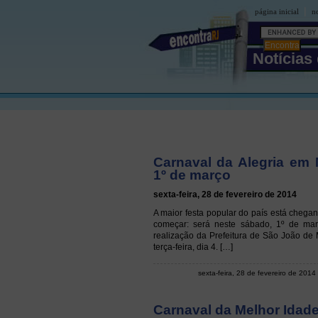
|
página inicial
no
Notícias
Carnaval da Alegria em 
1º de março
sexta-feira, 28 de fevereiro de 2014
A maior festa popular do país está chega
começar: será neste sábado, 1º de mar
realização da Prefeitura de São João de M
terça-feira, dia 4. […]
sexta-feira, 28 de fevereiro de 2014
Carnaval da Melhor Idade