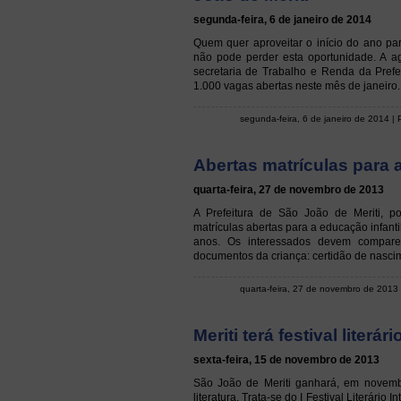
segunda-feira, 6 de janeiro de 2014
Quem quer aproveitar o início do ano p
não pode perder esta oportunidade. A a
secretaria de Trabalho e Renda da Prefe
1.000 vagas abertas neste mês de janeiro.
segunda-feira, 6 de janeiro de 2014
|
Abertas matrículas para a
quarta-feira, 27 de novembro de 2013
A Prefeitura de São João de Meriti, p
matrículas abertas para a educação infanti
anos. Os interessados devem compare
documentos da criança: certidão de nascim
quarta-feira, 27 de novembro de 2013
Meriti terá festival literár
sexta-feira, 15 de novembro de 2013
São João de Meriti ganhará, em novembr
literatura. Trata-se do I Festival Literári