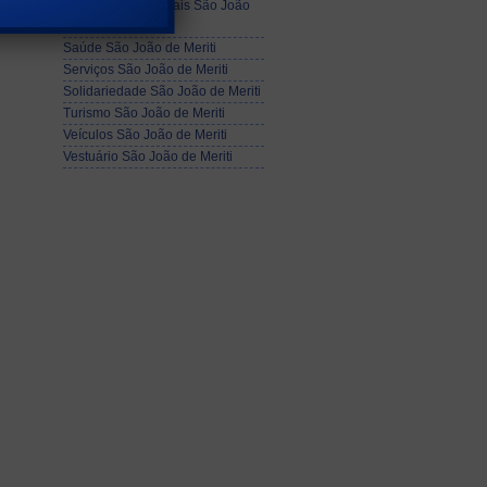
Profissionais Liberais São João
de Meriti
Saúde São João de Meriti
Serviços São João de Meriti
Solidariedade São João de Meriti
Turismo São João de Meriti
Veículos São João de Meriti
Vestuário São João de Meriti