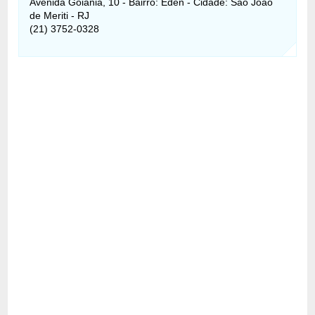
Avenida Goiânia, 10 - Bairro: Éden - Cidade: São João
de Meriti - RJ
(21) 3752-0328