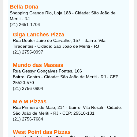
Bella Dona
Shopping Grande Rio, Loja 188 - Cidade: São João de
Meriti - RJ
(21) 2651-1704
Giga Lanches Pizza
Rua Doutor Jairo de Carvalho, 157 - Bairro: Vila
Tiradentes - Cidade: São João de Meriti - RJ
(21) 2755-0997
Mundo das Massas
Rua Gessyr Gonçalves Fontes, 166
Bairro: Centro - Cidade: São João de Meriti - RJ - CEP:
25520-570
(21) 2756-0904
M e M Pizzas
Rua Primeiro de Maio, 214 - Bairro: Vila Rosali - Cidade:
São João de Meriti - RJ - CEP: 25510-131
(21) 2756-7684
West Point das Pizzas