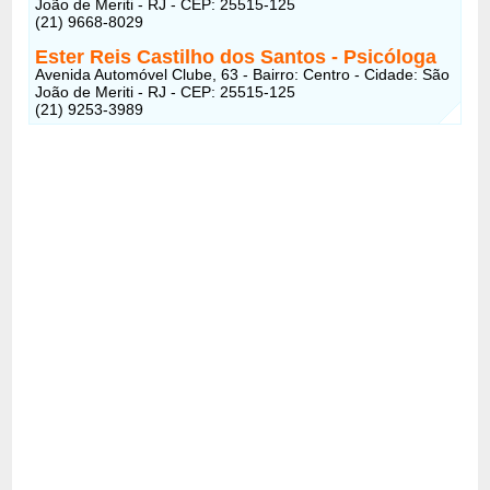
João de Meriti - RJ - CEP: 25515-125
(21) 9668-8029
Ester Reis Castilho dos Santos - Psicóloga
Avenida Automóvel Clube, 63 - Bairro: Centro - Cidade: São
João de Meriti - RJ - CEP: 25515-125
(21) 9253-3989