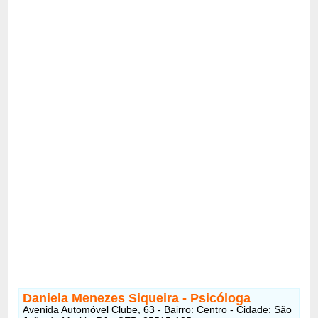
Daniela Menezes Siqueira - Psicóloga
Avenida Automóvel Clube, 63 - Bairro: Centro - Cidade: São