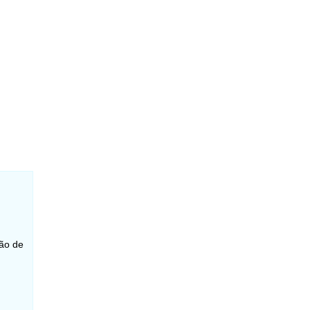
oão de