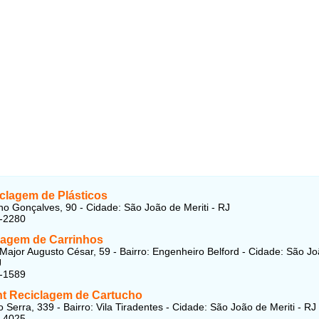
iclagem de Plásticos
no Gonçalves, 90 - Cidade: São João de Meriti - RJ
1-2280
cagem de Carrinhos
Major Augusto César, 59 - Bairro: Engenheiro Belford - Cidade: São J
J
4-1589
nt Reciclagem de Cartucho
 Serra, 339 - Bairro: Vila Tiradentes - Cidade: São João de Meriti - RJ
2-4025