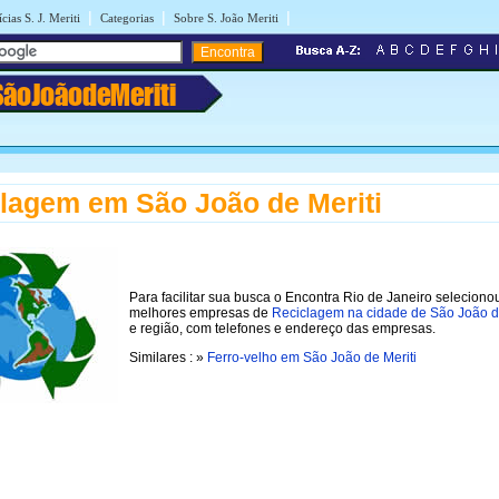
|
|
|
cias S. J. Meriti
Categorias
Sobre S. João Meriti
SãoJoãodeMeriti
lagem em São João de Meriti
Para facilitar sua busca o Encontra Rio de Janeiro seleciono
melhores empresas de
Reciclagem na cidade de São João de
e região, com telefones e endereço das empresas.
Similares : »
Ferro-velho em São João de Meriti