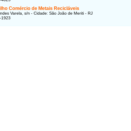
ilho Comércio de Metais Recicláveis
des Varela, s/n - Cidade: São João de Meriti - RJ
1-1923