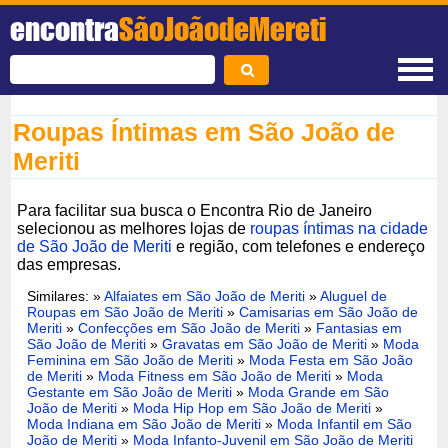
encontra
SãoJoãodeMereti
Roupas Íntimas em São João de
Meriti
Para facilitar sua busca o Encontra Rio de Janeiro
selecionou as melhores lojas de
roupas íntimas na cidade
de São João de Meriti
e região, com telefones e endereço
das empresas.
Similares: »
Alfaiates em São João de Meriti
»
Aluguel de
Roupas em São João de Meriti
»
Camisarias em São João de
Meriti
»
Confecções em São João de Meriti
»
Fantasias em
São João de Meriti
»
Gravatas em São João de Meriti
»
Moda
Feminina em São João de Meriti
»
Moda Festa em São João
de Meriti
»
Moda Fitness em São João de Meriti
»
Moda
Gestante em São João de Meriti
»
Moda Grande em São
João de Meriti
»
Moda Hip Hop em São João de Meriti
»
Moda Indiana em São João de Meriti
»
Moda Infantil em São
João de Meriti
»
Moda Infanto-Juvenil em São João de Meriti