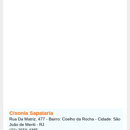
Cisonia Sapataria
Rua Da Matriz, 477 - Bairro: Coelho da Rocha - Cidade: São
João de Meriti - RJ
(21) 2650-4385