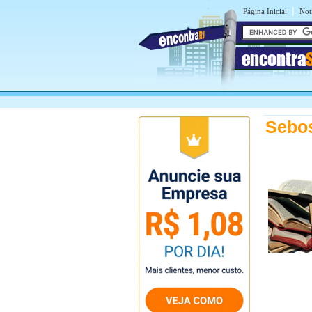
|
Página Inicial
Notí
encontra
Sebos