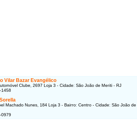
o Vilar Bazar Evangélico
utomóvel Clube, 2697 Loja 3 - Cidade: São João de Meriti - RJ
1-1458
 Sorella
l Machado Nunes, 184 Loja 3 - Bairro: Centro - Cidade: São João de 
3-0979